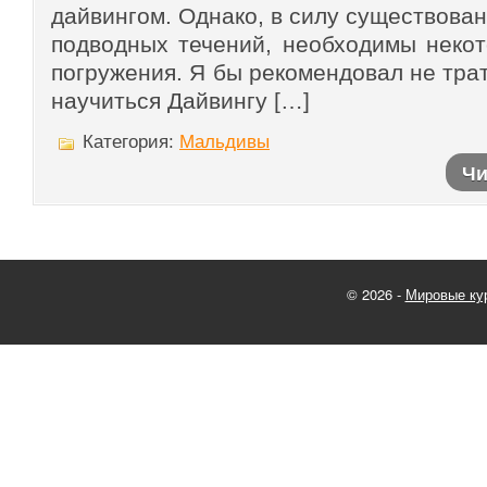
дайвингом. Однако, в силу существова
подводных течений, необходимы неко
погружения. Я бы рекомендовал не тра
научиться Дайвингу […]
Категория:
Мальдивы
Чи
© 2026 -
Мировые ку