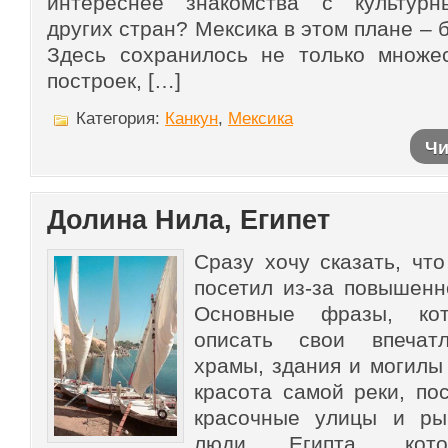
интереснее знакомства с культурн
других стран? Мексика в этом плане – 
Здесь сохранилось не только множе
построек, […]
Категория:
Канкун
,
Мексика
Чи
Долина Нила, Египет
Сразу хочу сказать, что
посетил из-за повышенн
Основные фразы, ко
описать свои впечатл
храмы, здания и могилы 
красота самой реки, пос
красочные улицы и рын
люди Египта, кото